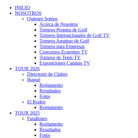
INICIO
NOSOTROS
Quienes Somos
Acerca de Nosotros
Torneos Propios de Golf
Torneos Internacionales de Golf TV
Torneos Amateur de Golf
Torneos para Empresas
Concursos Ecuestres TV
Torneos de Tenis TV
Exposiciones Caninas TV
TOUR 2026
Directorio de Clubes
Ibagué
Reglamento
Resultados
Fotos
El Rodeo
Reglamento
TOUR 2025
Farallones
Reglamento
Resultados
Fotos