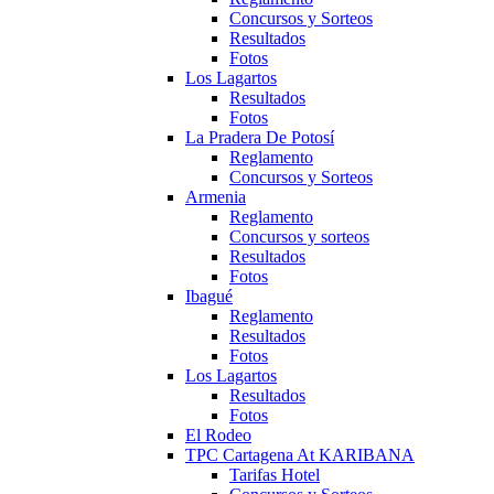
Concursos y Sorteos
Resultados
Fotos
Los Lagartos
Resultados
Fotos
La Pradera De Potosí
Reglamento
Concursos y Sorteos
Armenia
Reglamento
Concursos y sorteos
Resultados
Fotos
Ibagué
Reglamento
Resultados
Fotos
Los Lagartos
Resultados
Fotos
El Rodeo
TPC Cartagena At KARIBANA
Tarifas Hotel