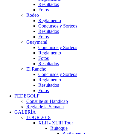
Resultados
Fotos
Rodeo
Reglamento
Concursos y Sorteos
Resultados
Fotos
Guaymaral
Concursos y Sorteos
Reglamento
Fotos
Resultados
El Rancho
Concursos y Sorteos
Reglamento
Resultados
Fotos
FEDEGOLF
Consulte su Handicap
Regla de la Semana
GALERÍA
TOUR 2018
XLII - XLIII Tour
Ruitoque
Reglamento