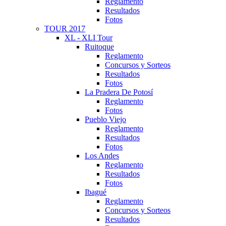
Reglamento
Resultados
Fotos
TOUR 2017
XL - XLI Tour
Ruitoque
Reglamento
Concursos y Sorteos
Resultados
Fotos
La Pradera De Potosí
Reglamento
Fotos
Pueblo Viejo
Reglamento
Resultados
Fotos
Los Andes
Reglamento
Resultados
Fotos
Ibagué
Reglamento
Concursos y Sorteos
Resultados