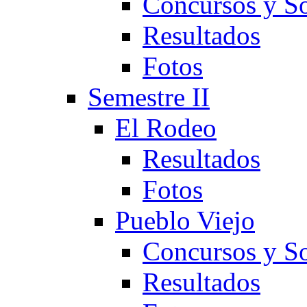
Concursos y So
Resultados
Fotos
Semestre II
El Rodeo
Resultados
Fotos
Pueblo Viejo
Concursos y So
Resultados