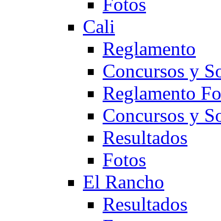
Fotos
Cali
Reglamento
Concursos y So
Reglamento F
Concursos y S
Resultados
Fotos
El Rancho
Resultados