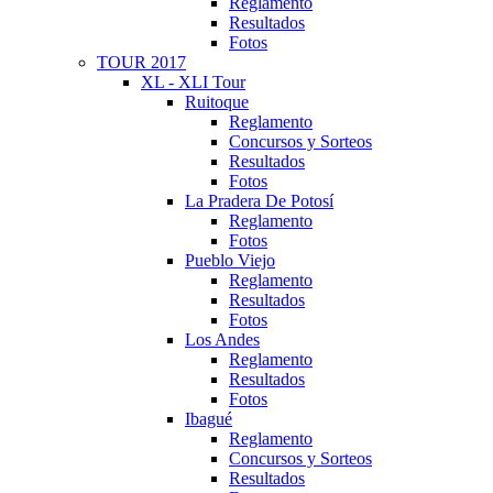
Reglamento
Resultados
Fotos
TOUR 2017
XL - XLI Tour
Ruitoque
Reglamento
Concursos y Sorteos
Resultados
Fotos
La Pradera De Potosí
Reglamento
Fotos
Pueblo Viejo
Reglamento
Resultados
Fotos
Los Andes
Reglamento
Resultados
Fotos
Ibagué
Reglamento
Concursos y Sorteos
Resultados