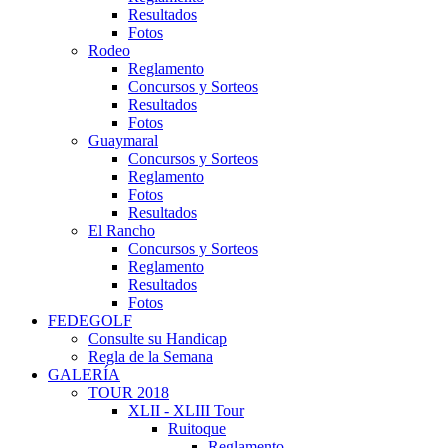
Resultados
Fotos
Rodeo
Reglamento
Concursos y Sorteos
Resultados
Fotos
Guaymaral
Concursos y Sorteos
Reglamento
Fotos
Resultados
El Rancho
Concursos y Sorteos
Reglamento
Resultados
Fotos
FEDEGOLF
Consulte su Handicap
Regla de la Semana
GALERÍA
TOUR 2018
XLII - XLIII Tour
Ruitoque
Reglamento