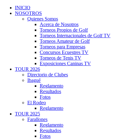
INICIO
NOSOTROS
Quienes Somos
Acerca de Nosotros
Torneos Propios de Golf
Torneos Internacionales de Golf TV
Torneos Amateur de Golf
Torneos para Empresas
Concursos Ecuestres TV
Torneos de Tenis TV
Exposiciones Caninas TV
TOUR 2026
Directorio de Clubes
Ibagué
Reglamento
Resultados
Fotos
El Rodeo
Reglamento
TOUR 2025
Farallones
Reglamento
Resultados
Fotos