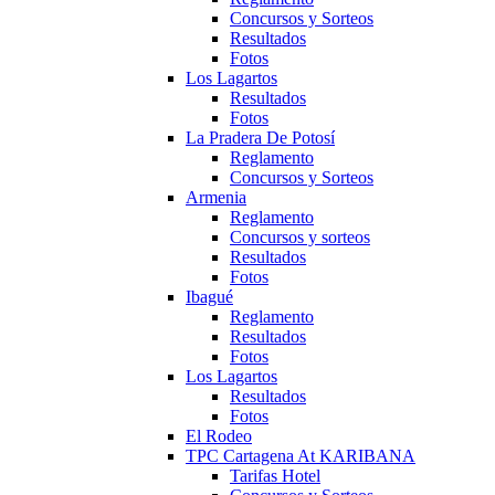
Concursos y Sorteos
Resultados
Fotos
Los Lagartos
Resultados
Fotos
La Pradera De Potosí
Reglamento
Concursos y Sorteos
Armenia
Reglamento
Concursos y sorteos
Resultados
Fotos
Ibagué
Reglamento
Resultados
Fotos
Los Lagartos
Resultados
Fotos
El Rodeo
TPC Cartagena At KARIBANA
Tarifas Hotel