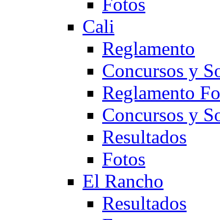
Fotos
Cali
Reglamento
Concursos y So
Reglamento F
Concursos y S
Resultados
Fotos
El Rancho
Resultados