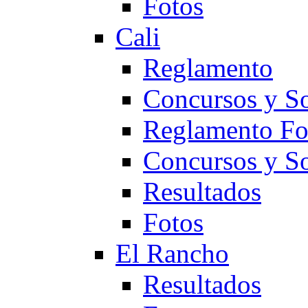
Fotos
Cali
Reglamento
Concursos y So
Reglamento F
Concursos y S
Resultados
Fotos
El Rancho
Resultados