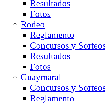
Resultados
Fotos
Rodeo
Reglamento
Concursos y Sorteo
Resultados
Fotos
Guaymaral
Concursos y Sorteo
Reglamento