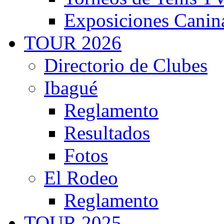
Exposiciones Canin
TOUR 2026
Directorio de Clubes
Ibagué
Reglamento
Resultados
Fotos
El Rodeo
Reglamento
TOUR 2025