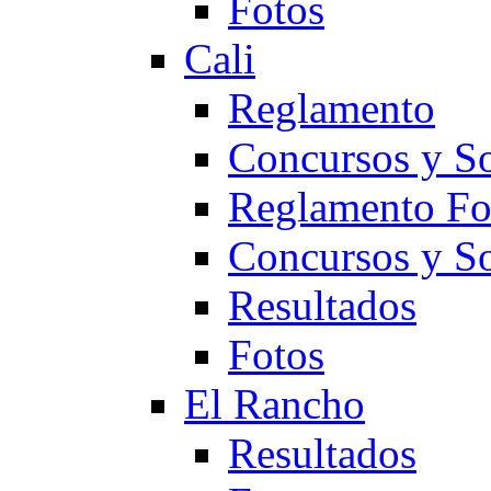
Fotos
Cali
Reglamento
Concursos y So
Reglamento F
Concursos y S
Resultados
Fotos
El Rancho
Resultados