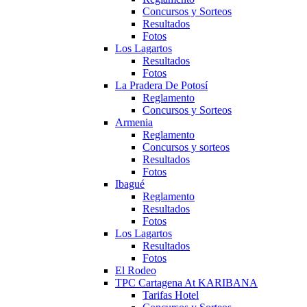
Concursos y Sorteos
Resultados
Fotos
Los Lagartos
Resultados
Fotos
La Pradera De Potosí
Reglamento
Concursos y Sorteos
Armenia
Reglamento
Concursos y sorteos
Resultados
Fotos
Ibagué
Reglamento
Resultados
Fotos
Los Lagartos
Resultados
Fotos
El Rodeo
TPC Cartagena At KARIBANA
Tarifas Hotel