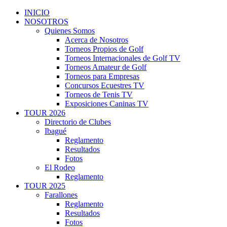
INICIO
NOSOTROS
Quienes Somos
Acerca de Nosotros
Torneos Propios de Golf
Torneos Internacionales de Golf TV
Torneos Amateur de Golf
Torneos para Empresas
Concursos Ecuestres TV
Torneos de Tenis TV
Exposiciones Caninas TV
TOUR 2026
Directorio de Clubes
Ibagué
Reglamento
Resultados
Fotos
El Rodeo
Reglamento
TOUR 2025
Farallones
Reglamento
Resultados
Fotos