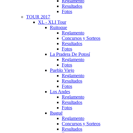
Reglamento
Resultados
Fotos
TOUR 2017
XL - XLI Tour
Ruitoque
Reglamento
Concursos y Sorteos
Resultados
Fotos
La Pradera De Potosí
Reglamento
Fotos
Pueblo Viejo
Reglamento
Resultados
Fotos
Los Andes
Reglamento
Resultados
Fotos
Ibagué
Reglamento
Concursos y Sorteos
Resultados