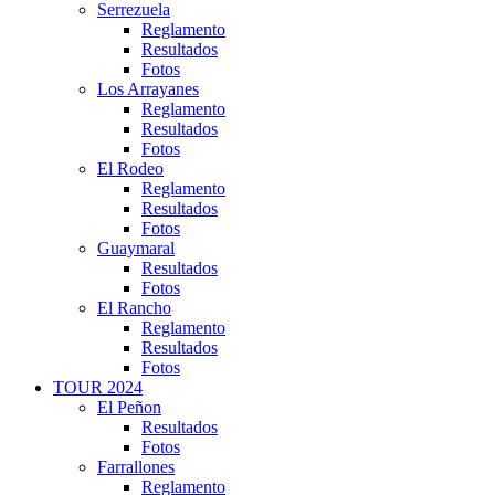
Serrezuela
Reglamento
Resultados
Fotos
Los Arrayanes
Reglamento
Resultados
Fotos
El Rodeo
Reglamento
Resultados
Fotos
Guaymaral
Resultados
Fotos
El Rancho
Reglamento
Resultados
Fotos
TOUR 2024
El Peñon
Resultados
Fotos
Farrallones
Reglamento