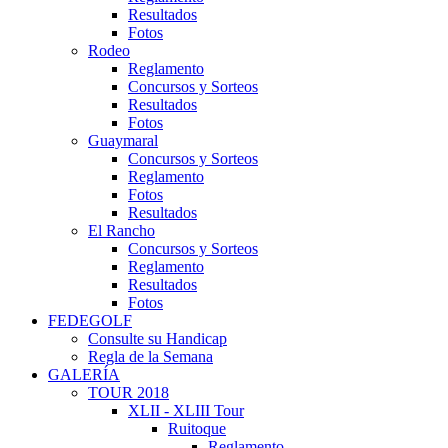
Resultados
Fotos
Rodeo
Reglamento
Concursos y Sorteos
Resultados
Fotos
Guaymaral
Concursos y Sorteos
Reglamento
Fotos
Resultados
El Rancho
Concursos y Sorteos
Reglamento
Resultados
Fotos
FEDEGOLF
Consulte su Handicap
Regla de la Semana
GALERÍA
TOUR 2018
XLII - XLIII Tour
Ruitoque
Reglamento