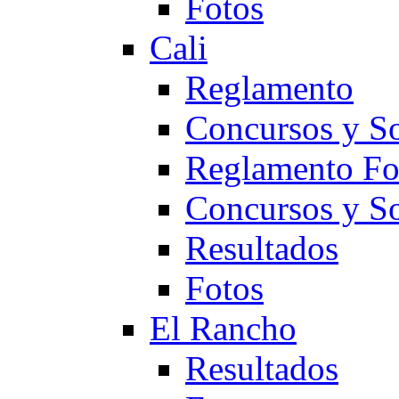
Fotos
Cali
Reglamento
Concursos y So
Reglamento F
Concursos y S
Resultados
Fotos
El Rancho
Resultados