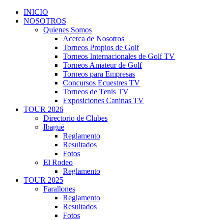
INICIO
NOSOTROS
Quienes Somos
Acerca de Nosotros
Torneos Propios de Golf
Torneos Internacionales de Golf TV
Torneos Amateur de Golf
Torneos para Empresas
Concursos Ecuestres TV
Torneos de Tenis TV
Exposiciones Caninas TV
TOUR 2026
Directorio de Clubes
Ibagué
Reglamento
Resultados
Fotos
El Rodeo
Reglamento
TOUR 2025
Farallones
Reglamento
Resultados
Fotos