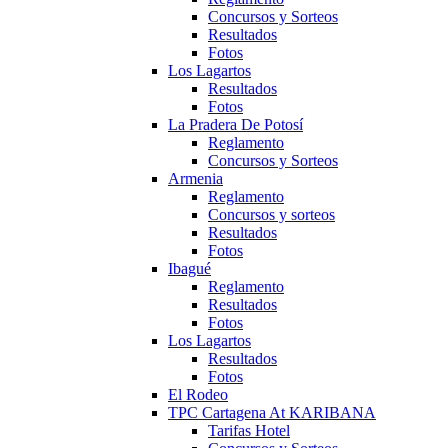
Concursos y Sorteos
Resultados
Fotos
Los Lagartos
Resultados
Fotos
La Pradera De Potosí
Reglamento
Concursos y Sorteos
Armenia
Reglamento
Concursos y sorteos
Resultados
Fotos
Ibagué
Reglamento
Resultados
Fotos
Los Lagartos
Resultados
Fotos
El Rodeo
TPC Cartagena At KARIBANA
Tarifas Hotel