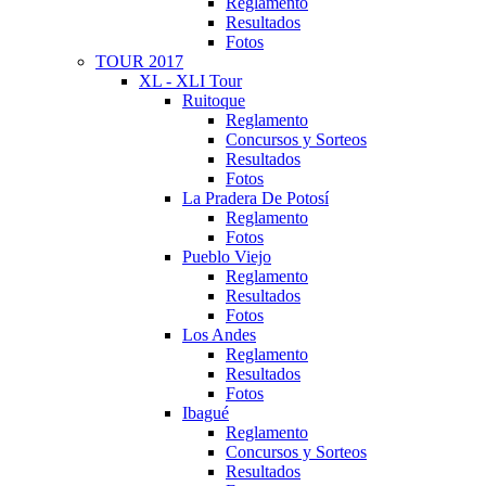
Reglamento
Resultados
Fotos
TOUR 2017
XL - XLI Tour
Ruitoque
Reglamento
Concursos y Sorteos
Resultados
Fotos
La Pradera De Potosí
Reglamento
Fotos
Pueblo Viejo
Reglamento
Resultados
Fotos
Los Andes
Reglamento
Resultados
Fotos
Ibagué
Reglamento
Concursos y Sorteos
Resultados