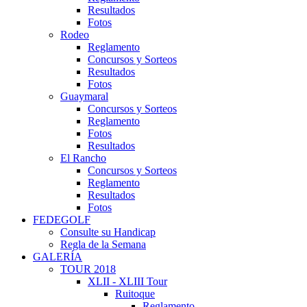
Resultados
Fotos
Rodeo
Reglamento
Concursos y Sorteos
Resultados
Fotos
Guaymaral
Concursos y Sorteos
Reglamento
Fotos
Resultados
El Rancho
Concursos y Sorteos
Reglamento
Resultados
Fotos
FEDEGOLF
Consulte su Handicap
Regla de la Semana
GALERÍA
TOUR 2018
XLII - XLIII Tour
Ruitoque
Reglamento