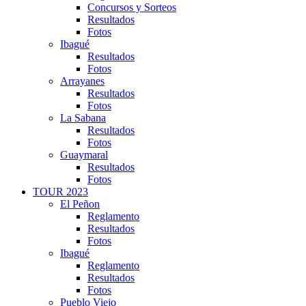
Concursos y Sorteos
Resultados
Fotos
Ibagué
Resultados
Fotos
Arrayanes
Resultados
Fotos
La Sabana
Resultados
Fotos
Guaymaral
Resultados
Fotos
TOUR 2023
El Peñon
Reglamento
Resultados
Fotos
Ibagué
Reglamento
Resultados
Fotos
Pueblo Viejo