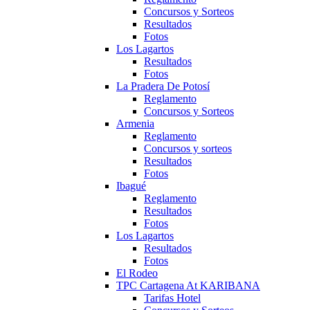
Concursos y Sorteos
Resultados
Fotos
Los Lagartos
Resultados
Fotos
La Pradera De Potosí
Reglamento
Concursos y Sorteos
Armenia
Reglamento
Concursos y sorteos
Resultados
Fotos
Ibagué
Reglamento
Resultados
Fotos
Los Lagartos
Resultados
Fotos
El Rodeo
TPC Cartagena At KARIBANA
Tarifas Hotel