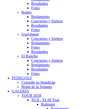
Resultados
Fotos
Rodeo
Reglamento
Concursos y Sorteos
Resultados
Fotos
Guaymaral
Concursos y Sorteos
Reglamento
Fotos
Resultados
El Rancho
Concursos y Sorteos
Reglamento
Resultados
Fotos
FEDEGOLF
Consulte su Handicap
Regla de la Semana
GALERÍA
TOUR 2018
XLII - XLIII Tour
Ruitoque
Reglamento