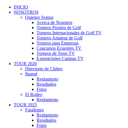
INICIO
NOSOTROS
Quienes Somos
Acerca de Nosotros
Torneos Propios de Golf
Torneos Internacionales de Golf TV
Torneos Amateur de Golf
Torneos para Empresas
Concursos Ecuestres TV
Torneos de Tenis TV
Exposiciones Caninas TV
TOUR 2026
Directorio de Clubes
Ibagué
Reglamento
Resultados
Fotos
El Rodeo
Reglamento
TOUR 2025
Farallones
Reglamento
Resultados
Fotos