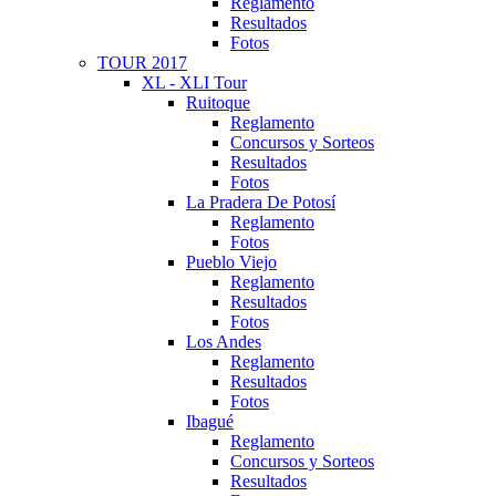
Reglamento
Resultados
Fotos
TOUR 2017
XL - XLI Tour
Ruitoque
Reglamento
Concursos y Sorteos
Resultados
Fotos
La Pradera De Potosí
Reglamento
Fotos
Pueblo Viejo
Reglamento
Resultados
Fotos
Los Andes
Reglamento
Resultados
Fotos
Ibagué
Reglamento
Concursos y Sorteos
Resultados