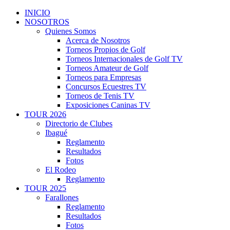
INICIO
NOSOTROS
Quienes Somos
Acerca de Nosotros
Torneos Propios de Golf
Torneos Internacionales de Golf TV
Torneos Amateur de Golf
Torneos para Empresas
Concursos Ecuestres TV
Torneos de Tenis TV
Exposiciones Caninas TV
TOUR 2026
Directorio de Clubes
Ibagué
Reglamento
Resultados
Fotos
El Rodeo
Reglamento
TOUR 2025
Farallones
Reglamento
Resultados
Fotos