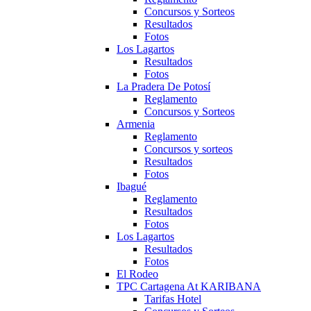
Concursos y Sorteos
Resultados
Fotos
Los Lagartos
Resultados
Fotos
La Pradera De Potosí
Reglamento
Concursos y Sorteos
Armenia
Reglamento
Concursos y sorteos
Resultados
Fotos
Ibagué
Reglamento
Resultados
Fotos
Los Lagartos
Resultados
Fotos
El Rodeo
TPC Cartagena At KARIBANA
Tarifas Hotel