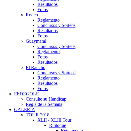
Resultados
Fotos
Rodeo
Reglamento
Concursos y Sorteos
Resultados
Fotos
Guaymaral
Concursos y Sorteos
Reglamento
Fotos
Resultados
El Rancho
Concursos y Sorteos
Reglamento
Resultados
Fotos
FEDEGOLF
Consulte su Handicap
Regla de la Semana
GALERÍA
TOUR 2018
XLII - XLIII Tour
Ruitoque
Reglamento