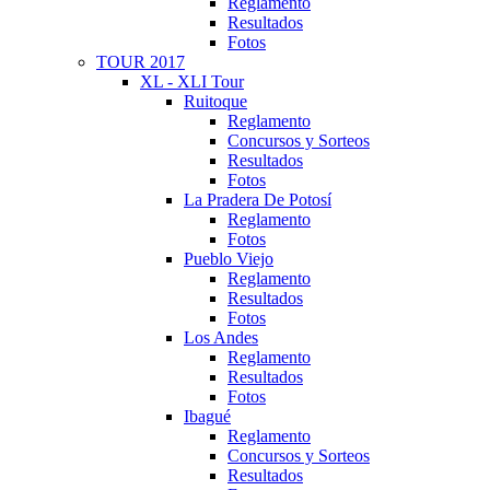
Reglamento
Resultados
Fotos
TOUR 2017
XL - XLI Tour
Ruitoque
Reglamento
Concursos y Sorteos
Resultados
Fotos
La Pradera De Potosí
Reglamento
Fotos
Pueblo Viejo
Reglamento
Resultados
Fotos
Los Andes
Reglamento
Resultados
Fotos
Ibagué
Reglamento
Concursos y Sorteos
Resultados