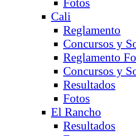
Fotos
Cali
Reglamento
Concursos y So
Reglamento F
Concursos y S
Resultados
Fotos
El Rancho
Resultados