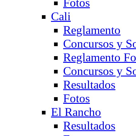
Fotos
Cali
Reglamento
Concursos y So
Reglamento F
Concursos y S
Resultados
Fotos
El Rancho
Resultados