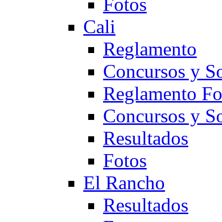
Fotos
Cali
Reglamento
Concursos y So
Reglamento F
Concursos y S
Resultados
Fotos
El Rancho
Resultados