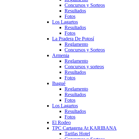
Concursos y Sorteos
Resultados
Fotos
Los Lagartos
Resultados
Fotos
La Pradera De Potosí
Reglamento
Concursos y Sorteos
Armenia
Reglamento
Concursos y sorteos
Resultados
Fotos
Ibagué
Reglamento
Resultados
Fotos
Los Lagartos
Resultados
Fotos
El Rodeo
TPC Cartagena At KARIBANA
Tarifas Hotel