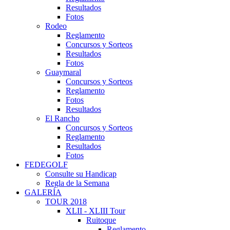
Resultados
Fotos
Rodeo
Reglamento
Concursos y Sorteos
Resultados
Fotos
Guaymaral
Concursos y Sorteos
Reglamento
Fotos
Resultados
El Rancho
Concursos y Sorteos
Reglamento
Resultados
Fotos
FEDEGOLF
Consulte su Handicap
Regla de la Semana
GALERÍA
TOUR 2018
XLII - XLIII Tour
Ruitoque
Reglamento