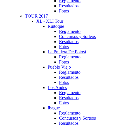
Reglamento
Resultados
Fotos
TOUR 2017
XL - XLI Tour
Ruitoque
Reglamento
Concursos y Sorteos
Resultados
Fotos
La Pradera De Potosí
Reglamento
Fotos
Pueblo Viejo
Reglamento
Resultados
Fotos
Los Andes
Reglamento
Resultados
Fotos
Ibagué
Reglamento
Concursos y Sorteos
Resultados