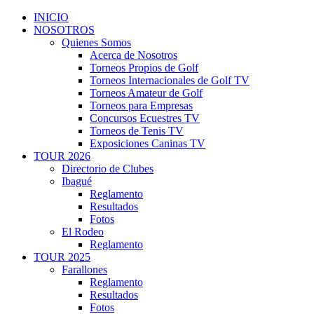
INICIO
NOSOTROS
Quienes Somos
Acerca de Nosotros
Torneos Propios de Golf
Torneos Internacionales de Golf TV
Torneos Amateur de Golf
Torneos para Empresas
Concursos Ecuestres TV
Torneos de Tenis TV
Exposiciones Caninas TV
TOUR 2026
Directorio de Clubes
Ibagué
Reglamento
Resultados
Fotos
El Rodeo
Reglamento
TOUR 2025
Farallones
Reglamento
Resultados
Fotos