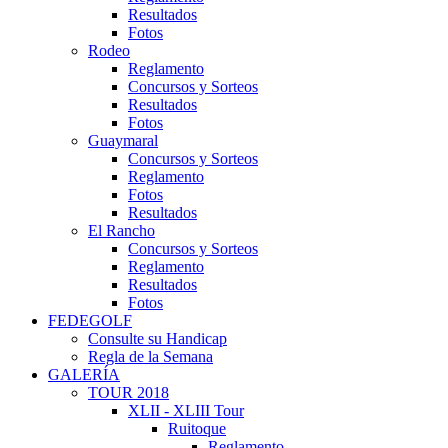
Resultados
Fotos
Rodeo
Reglamento
Concursos y Sorteos
Resultados
Fotos
Guaymaral
Concursos y Sorteos
Reglamento
Fotos
Resultados
El Rancho
Concursos y Sorteos
Reglamento
Resultados
Fotos
FEDEGOLF
Consulte su Handicap
Regla de la Semana
GALERÍA
TOUR 2018
XLII - XLIII Tour
Ruitoque
Reglamento