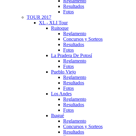
Reglamento
Resultados
Fotos
TOUR 2017
XL - XLI Tour
Ruitoque
Reglamento
Concursos y Sorteos
Resultados
Fotos
La Pradera De Potosí
Reglamento
Fotos
Pueblo Viejo
Reglamento
Resultados
Fotos
Los Andes
Reglamento
Resultados
Fotos
Ibagué
Reglamento
Concursos y Sorteos
Resultados