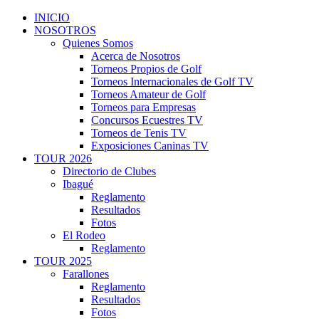
INICIO
NOSOTROS
Quienes Somos
Acerca de Nosotros
Torneos Propios de Golf
Torneos Internacionales de Golf TV
Torneos Amateur de Golf
Torneos para Empresas
Concursos Ecuestres TV
Torneos de Tenis TV
Exposiciones Caninas TV
TOUR 2026
Directorio de Clubes
Ibagué
Reglamento
Resultados
Fotos
El Rodeo
Reglamento
TOUR 2025
Farallones
Reglamento
Resultados
Fotos