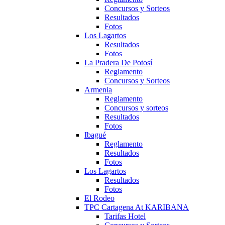
Concursos y Sorteos
Resultados
Fotos
Los Lagartos
Resultados
Fotos
La Pradera De Potosí
Reglamento
Concursos y Sorteos
Armenia
Reglamento
Concursos y sorteos
Resultados
Fotos
Ibagué
Reglamento
Resultados
Fotos
Los Lagartos
Resultados
Fotos
El Rodeo
TPC Cartagena At KARIBANA
Tarifas Hotel