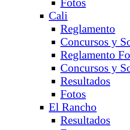
Fotos
Cali
Reglamento
Concursos y So
Reglamento F
Concursos y S
Resultados
Fotos
El Rancho
Resultados