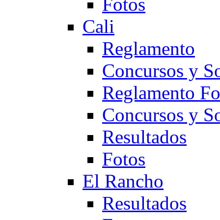
Fotos
Cali
Reglamento
Concursos y So
Reglamento F
Concursos y S
Resultados
Fotos
El Rancho
Resultados