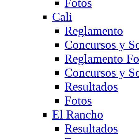
Fotos
Cali
Reglamento
Concursos y So
Reglamento F
Concursos y S
Resultados
Fotos
El Rancho
Resultados