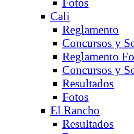
Fotos
Cali
Reglamento
Concursos y So
Reglamento F
Concursos y S
Resultados
Fotos
El Rancho
Resultados