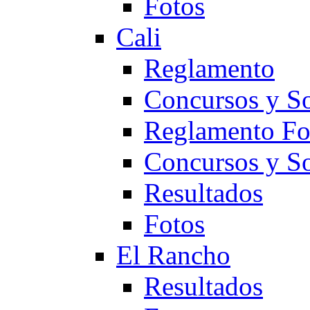
Fotos
Cali
Reglamento
Concursos y So
Reglamento F
Concursos y S
Resultados
Fotos
El Rancho
Resultados