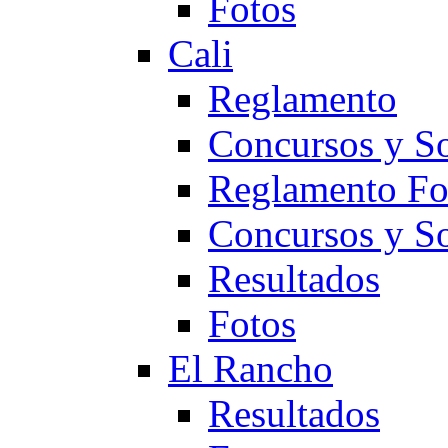
Fotos
Cali
Reglamento
Concursos y So
Reglamento F
Concursos y S
Resultados
Fotos
El Rancho
Resultados