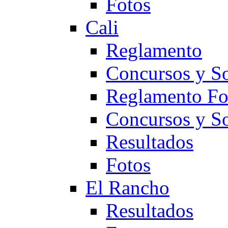
Fotos
Cali
Reglamento
Concursos y So
Reglamento F
Concursos y S
Resultados
Fotos
El Rancho
Resultados