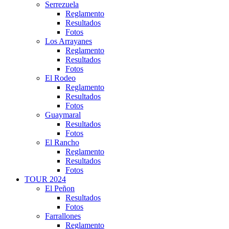
Serrezuela
Reglamento
Resultados
Fotos
Los Arrayanes
Reglamento
Resultados
Fotos
El Rodeo
Reglamento
Resultados
Fotos
Guaymaral
Resultados
Fotos
El Rancho
Reglamento
Resultados
Fotos
TOUR 2024
El Peñon
Resultados
Fotos
Farrallones
Reglamento