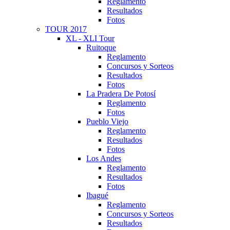
Reglamento
Resultados
Fotos
TOUR 2017
XL - XLI Tour
Ruitoque
Reglamento
Concursos y Sorteos
Resultados
Fotos
La Pradera De Potosí
Reglamento
Fotos
Pueblo Viejo
Reglamento
Resultados
Fotos
Los Andes
Reglamento
Resultados
Fotos
Ibagué
Reglamento
Concursos y Sorteos
Resultados