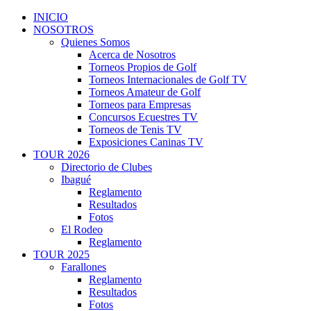
INICIO
NOSOTROS
Quienes Somos
Acerca de Nosotros
Torneos Propios de Golf
Torneos Internacionales de Golf TV
Torneos Amateur de Golf
Torneos para Empresas
Concursos Ecuestres TV
Torneos de Tenis TV
Exposiciones Caninas TV
TOUR 2026
Directorio de Clubes
Ibagué
Reglamento
Resultados
Fotos
El Rodeo
Reglamento
TOUR 2025
Farallones
Reglamento
Resultados
Fotos