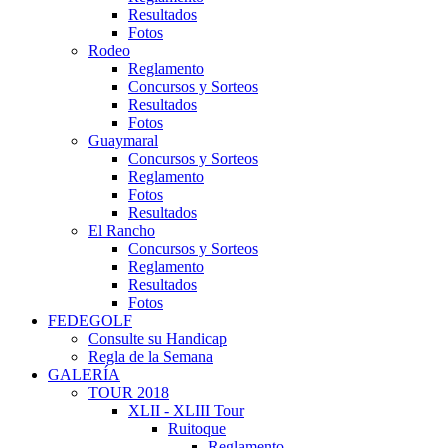
Resultados
Fotos
Rodeo
Reglamento
Concursos y Sorteos
Resultados
Fotos
Guaymaral
Concursos y Sorteos
Reglamento
Fotos
Resultados
El Rancho
Concursos y Sorteos
Reglamento
Resultados
Fotos
FEDEGOLF
Consulte su Handicap
Regla de la Semana
GALERÍA
TOUR 2018
XLII - XLIII Tour
Ruitoque
Reglamento