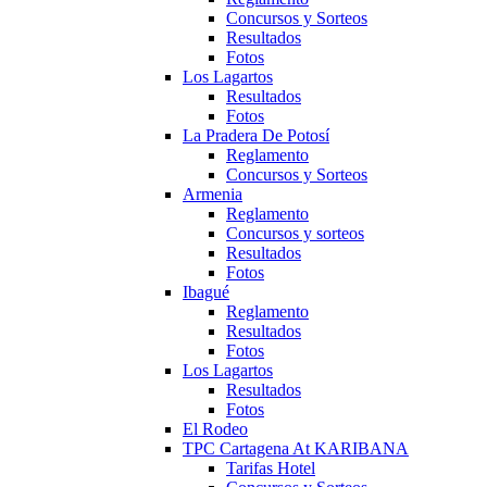
Concursos y Sorteos
Resultados
Fotos
Los Lagartos
Resultados
Fotos
La Pradera De Potosí
Reglamento
Concursos y Sorteos
Armenia
Reglamento
Concursos y sorteos
Resultados
Fotos
Ibagué
Reglamento
Resultados
Fotos
Los Lagartos
Resultados
Fotos
El Rodeo
TPC Cartagena At KARIBANA
Tarifas Hotel