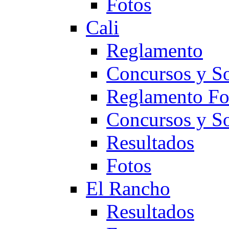
Fotos
Cali
Reglamento
Concursos y So
Reglamento F
Concursos y S
Resultados
Fotos
El Rancho
Resultados