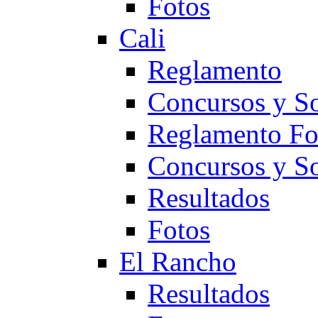
Fotos
Cali
Reglamento
Concursos y So
Reglamento F
Concursos y S
Resultados
Fotos
El Rancho
Resultados