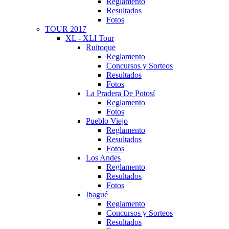
Reglamento
Resultados
Fotos
TOUR 2017
XL - XLI Tour
Ruitoque
Reglamento
Concursos y Sorteos
Resultados
Fotos
La Pradera De Potosí
Reglamento
Fotos
Pueblo Viejo
Reglamento
Resultados
Fotos
Los Andes
Reglamento
Resultados
Fotos
Ibagué
Reglamento
Concursos y Sorteos
Resultados