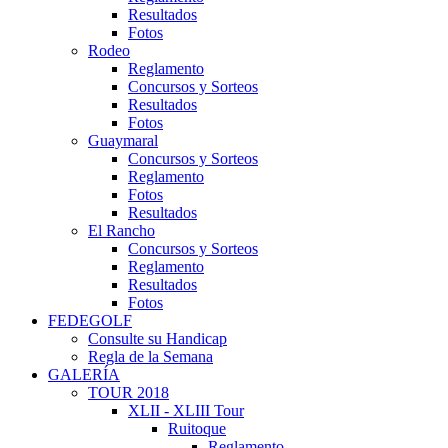
Resultados
Fotos
Rodeo
Reglamento
Concursos y Sorteos
Resultados
Fotos
Guaymaral
Concursos y Sorteos
Reglamento
Fotos
Resultados
El Rancho
Concursos y Sorteos
Reglamento
Resultados
Fotos
FEDEGOLF
Consulte su Handicap
Regla de la Semana
GALERÍA
TOUR 2018
XLII - XLIII Tour
Ruitoque
Reglamento