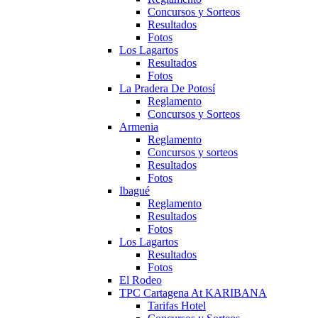
Concursos y Sorteos
Resultados
Fotos
Los Lagartos
Resultados
Fotos
La Pradera De Potosí
Reglamento
Concursos y Sorteos
Armenia
Reglamento
Concursos y sorteos
Resultados
Fotos
Ibagué
Reglamento
Resultados
Fotos
Los Lagartos
Resultados
Fotos
El Rodeo
TPC Cartagena At KARIBANA
Tarifas Hotel