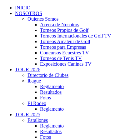
INICIO
NOSOTROS
Quienes Somos
Acerca de Nosotros
Torneos Propios de Golf
Torneos Internacionales de Golf TV
Torneos Amateur de Golf
Torneos para Empresas
Concursos Ecuestres TV
Torneos de Tenis TV
Exposiciones Caninas TV
TOUR 2026
Directorio de Clubes
Ibagué
Reglamento
Resultados
Fotos
El Rodeo
Reglamento
TOUR 2025
Farallones
Reglamento
Resultados
Fotos