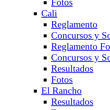
Fotos
Cali
Reglamento
Concursos y So
Reglamento F
Concursos y S
Resultados
Fotos
El Rancho
Resultados