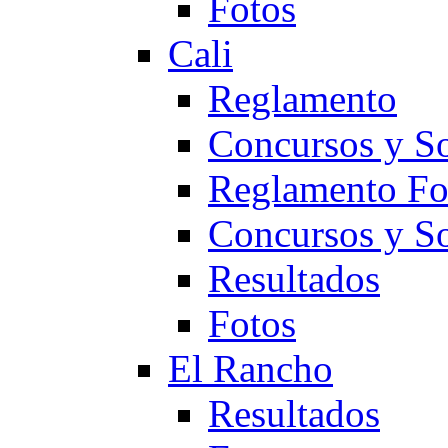
Fotos
Cali
Reglamento
Concursos y So
Reglamento F
Concursos y S
Resultados
Fotos
El Rancho
Resultados