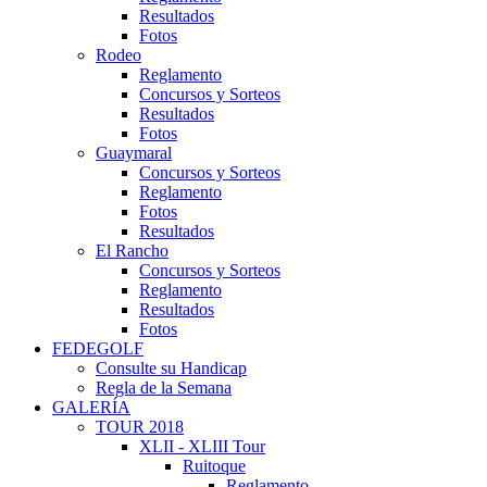
Resultados
Fotos
Rodeo
Reglamento
Concursos y Sorteos
Resultados
Fotos
Guaymaral
Concursos y Sorteos
Reglamento
Fotos
Resultados
El Rancho
Concursos y Sorteos
Reglamento
Resultados
Fotos
FEDEGOLF
Consulte su Handicap
Regla de la Semana
GALERÍA
TOUR 2018
XLII - XLIII Tour
Ruitoque
Reglamento