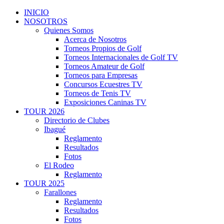
INICIO
NOSOTROS
Quienes Somos
Acerca de Nosotros
Torneos Propios de Golf
Torneos Internacionales de Golf TV
Torneos Amateur de Golf
Torneos para Empresas
Concursos Ecuestres TV
Torneos de Tenis TV
Exposiciones Caninas TV
TOUR 2026
Directorio de Clubes
Ibagué
Reglamento
Resultados
Fotos
El Rodeo
Reglamento
TOUR 2025
Farallones
Reglamento
Resultados
Fotos