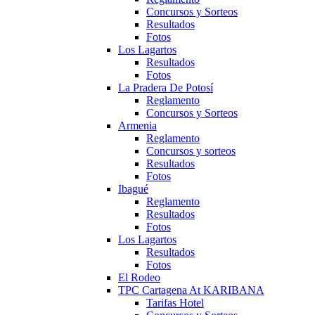
Concursos y Sorteos
Resultados
Fotos
Los Lagartos
Resultados
Fotos
La Pradera De Potosí
Reglamento
Concursos y Sorteos
Armenia
Reglamento
Concursos y sorteos
Resultados
Fotos
Ibagué
Reglamento
Resultados
Fotos
Los Lagartos
Resultados
Fotos
El Rodeo
TPC Cartagena At KARIBANA
Tarifas Hotel