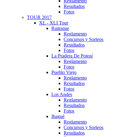
Reglamento
Resultados
Fotos
TOUR 2017
XL - XLI Tour
Ruitoque
Reglamento
Concursos y Sorteos
Resultados
Fotos
La Pradera De Potosí
Reglamento
Fotos
Pueblo Viejo
Reglamento
Resultados
Fotos
Los Andes
Reglamento
Resultados
Fotos
Ibagué
Reglamento
Concursos y Sorteos
Resultados