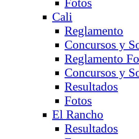
Fotos
Cali
Reglamento
Concursos y So
Reglamento F
Concursos y S
Resultados
Fotos
El Rancho
Resultados