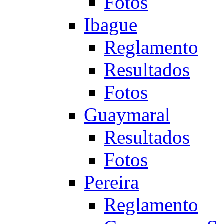
Fotos
Ibague
Reglamento
Resultados
Fotos
Guaymaral
Resultados
Fotos
Pereira
Reglamento