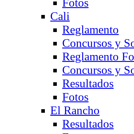
Fotos
Cali
Reglamento
Concursos y So
Reglamento F
Concursos y S
Resultados
Fotos
El Rancho
Resultados