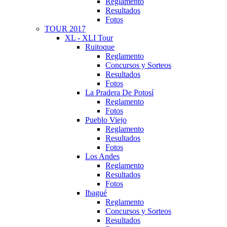
Reglamento
Resultados
Fotos
TOUR 2017
XL - XLI Tour
Ruitoque
Reglamento
Concursos y Sorteos
Resultados
Fotos
La Pradera De Potosí
Reglamento
Fotos
Pueblo Viejo
Reglamento
Resultados
Fotos
Los Andes
Reglamento
Resultados
Fotos
Ibagué
Reglamento
Concursos y Sorteos
Resultados