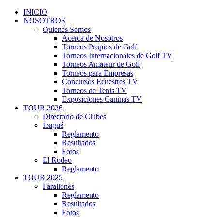
INICIO
NOSOTROS
Quienes Somos
Acerca de Nosotros
Torneos Propios de Golf
Torneos Internacionales de Golf TV
Torneos Amateur de Golf
Torneos para Empresas
Concursos Ecuestres TV
Torneos de Tenis TV
Exposiciones Caninas TV
TOUR 2026
Directorio de Clubes
Ibagué
Reglamento
Resultados
Fotos
El Rodeo
Reglamento
TOUR 2025
Farallones
Reglamento
Resultados
Fotos