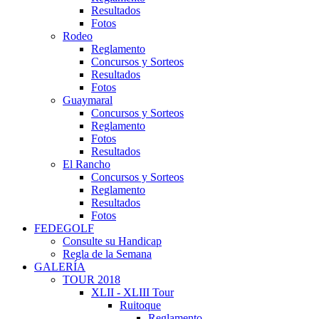
Resultados
Fotos
Rodeo
Reglamento
Concursos y Sorteos
Resultados
Fotos
Guaymaral
Concursos y Sorteos
Reglamento
Fotos
Resultados
El Rancho
Concursos y Sorteos
Reglamento
Resultados
Fotos
FEDEGOLF
Consulte su Handicap
Regla de la Semana
GALERÍA
TOUR 2018
XLII - XLIII Tour
Ruitoque
Reglamento