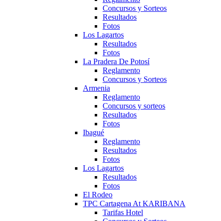
Concursos y Sorteos
Resultados
Fotos
Los Lagartos
Resultados
Fotos
La Pradera De Potosí
Reglamento
Concursos y Sorteos
Armenia
Reglamento
Concursos y sorteos
Resultados
Fotos
Ibagué
Reglamento
Resultados
Fotos
Los Lagartos
Resultados
Fotos
El Rodeo
TPC Cartagena At KARIBANA
Tarifas Hotel