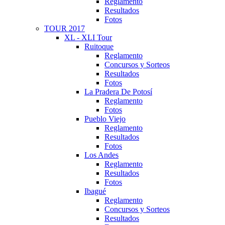
Reglamento
Resultados
Fotos
TOUR 2017
XL - XLI Tour
Ruitoque
Reglamento
Concursos y Sorteos
Resultados
Fotos
La Pradera De Potosí
Reglamento
Fotos
Pueblo Viejo
Reglamento
Resultados
Fotos
Los Andes
Reglamento
Resultados
Fotos
Ibagué
Reglamento
Concursos y Sorteos
Resultados