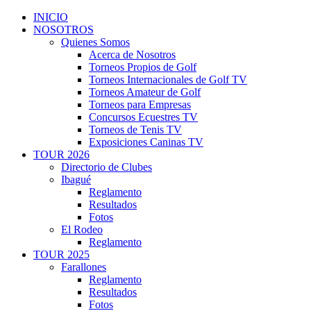
INICIO
NOSOTROS
Quienes Somos
Acerca de Nosotros
Torneos Propios de Golf
Torneos Internacionales de Golf TV
Torneos Amateur de Golf
Torneos para Empresas
Concursos Ecuestres TV
Torneos de Tenis TV
Exposiciones Caninas TV
TOUR 2026
Directorio de Clubes
Ibagué
Reglamento
Resultados
Fotos
El Rodeo
Reglamento
TOUR 2025
Farallones
Reglamento
Resultados
Fotos