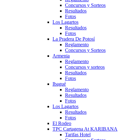
Concursos y Sorteos
Resultados
Fotos
Los Lagartos
Resultados
Fotos
La Pradera De Potosí
Reglamento
Concursos y Sorteos
Armenia
Reglamento
Concursos y sorteos
Resultados
Fotos
Ibagué
Reglamento
Resultados
Fotos
Los Lagartos
Resultados
Fotos
El Rodeo
TPC Cartagena At KARIBANA
Tarifas Hotel