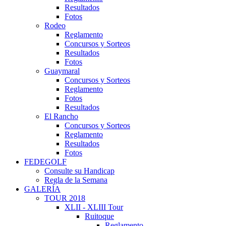
Resultados
Fotos
Rodeo
Reglamento
Concursos y Sorteos
Resultados
Fotos
Guaymaral
Concursos y Sorteos
Reglamento
Fotos
Resultados
El Rancho
Concursos y Sorteos
Reglamento
Resultados
Fotos
FEDEGOLF
Consulte su Handicap
Regla de la Semana
GALERÍA
TOUR 2018
XLII - XLIII Tour
Ruitoque
Reglamento