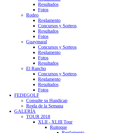
Resultados
Fotos
Rodeo
Reglamento
Concursos y Sorteos
Resultados
Fotos
Guaymaral
Concursos y Sorteos
Reglamento
Fotos
Resultados
El Rancho
Concursos y Sorteos
Reglamento
Resultados
Fotos
FEDEGOLF
Consulte su Handicap
Regla de la Semana
GALERÍA
TOUR 2018
XLII - XLIII Tour
Ruitoque
Reglamento