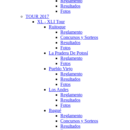
Reglamento
Resultados
Fotos
TOUR 2017
XL - XLI Tour
Ruitoque
Reglamento
Concursos y Sorteos
Resultados
Fotos
La Pradera De Potosí
Reglamento
Fotos
Pueblo Viejo
Reglamento
Resultados
Fotos
Los Andes
Reglamento
Resultados
Fotos
Ibagué
Reglamento
Concursos y Sorteos
Resultados