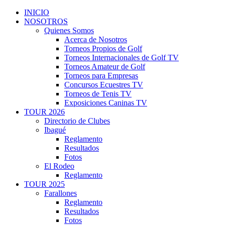
INICIO
NOSOTROS
Quienes Somos
Acerca de Nosotros
Torneos Propios de Golf
Torneos Internacionales de Golf TV
Torneos Amateur de Golf
Torneos para Empresas
Concursos Ecuestres TV
Torneos de Tenis TV
Exposiciones Caninas TV
TOUR 2026
Directorio de Clubes
Ibagué
Reglamento
Resultados
Fotos
El Rodeo
Reglamento
TOUR 2025
Farallones
Reglamento
Resultados
Fotos