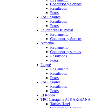
Concursos y Sorteos
Resultados
Fotos
Los Lagartos
Resultados
Fotos
La Pradera De Potosí
Reglamento
Concursos y Sorteos
Armenia
Reglamento
Concursos y sorteos
Resultados
Fotos
Ibagué
Reglamento
Resultados
Fotos
Los Lagartos
Resultados
Fotos
El Rodeo
TPC Cartagena At KARIBANA
Tarifas Hotel