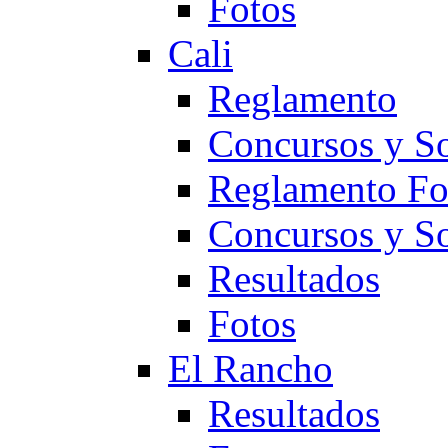
Fotos
Cali
Reglamento
Concursos y So
Reglamento F
Concursos y S
Resultados
Fotos
El Rancho
Resultados