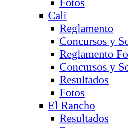
Fotos
Cali
Reglamento
Concursos y So
Reglamento F
Concursos y S
Resultados
Fotos
El Rancho
Resultados