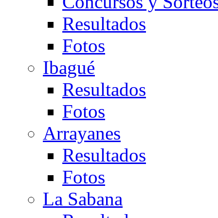
Concursos y Sorteo
Resultados
Fotos
Ibagué
Resultados
Fotos
Arrayanes
Resultados
Fotos
La Sabana