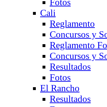
Fotos
Cali
Reglamento
Concursos y So
Reglamento F
Concursos y S
Resultados
Fotos
El Rancho
Resultados