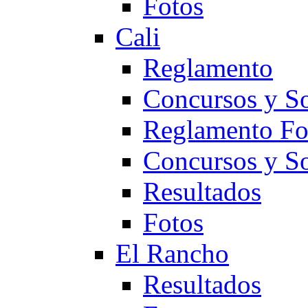
Fotos
Cali
Reglamento
Concursos y So
Reglamento F
Concursos y S
Resultados
Fotos
El Rancho
Resultados