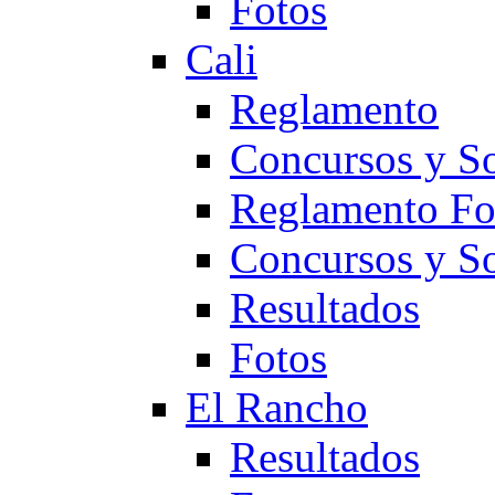
Fotos
Cali
Reglamento
Concursos y So
Reglamento F
Concursos y S
Resultados
Fotos
El Rancho
Resultados