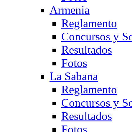
Armenia
Reglamento
Concursos y So
Resultados
Fotos
La Sabana
Reglamento
Concursos y So
Resultados
Fotos