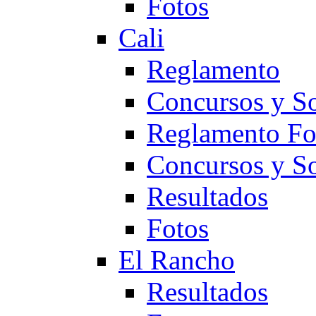
Fotos
Cali
Reglamento
Concursos y So
Reglamento F
Concursos y S
Resultados
Fotos
El Rancho
Resultados