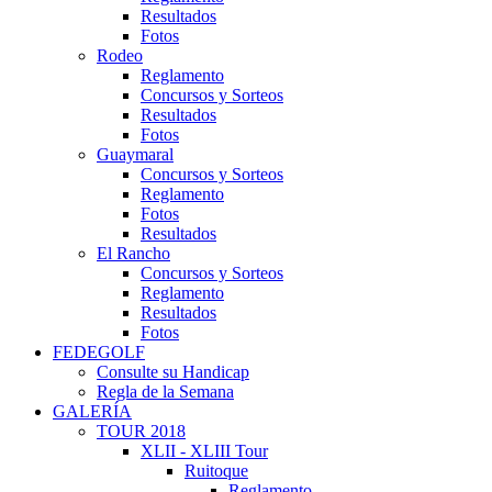
Resultados
Fotos
Rodeo
Reglamento
Concursos y Sorteos
Resultados
Fotos
Guaymaral
Concursos y Sorteos
Reglamento
Fotos
Resultados
El Rancho
Concursos y Sorteos
Reglamento
Resultados
Fotos
FEDEGOLF
Consulte su Handicap
Regla de la Semana
GALERÍA
TOUR 2018
XLII - XLIII Tour
Ruitoque
Reglamento