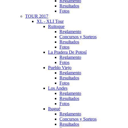
Reglamento
Resultados
Fotos
TOUR 2017
XL - XLI Tour
Ruitoque
Reglamento
Concursos y Sorteos
Resultados
Fotos
La Pradera De Potosí
Reglamento
Fotos
Pueblo Viejo
Reglamento
Resultados
Fotos
Los Andes
Reglamento
Resultados
Fotos
Ibagué
Reglamento
Concursos y Sorteos
Resultados