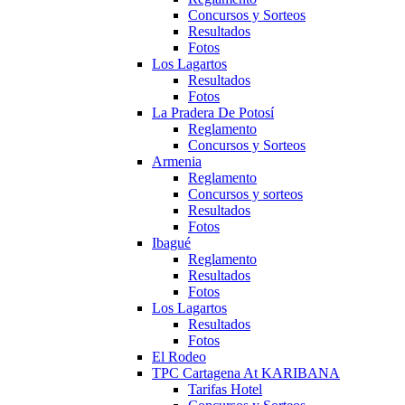
Concursos y Sorteos
Resultados
Fotos
Los Lagartos
Resultados
Fotos
La Pradera De Potosí
Reglamento
Concursos y Sorteos
Armenia
Reglamento
Concursos y sorteos
Resultados
Fotos
Ibagué
Reglamento
Resultados
Fotos
Los Lagartos
Resultados
Fotos
El Rodeo
TPC Cartagena At KARIBANA
Tarifas Hotel