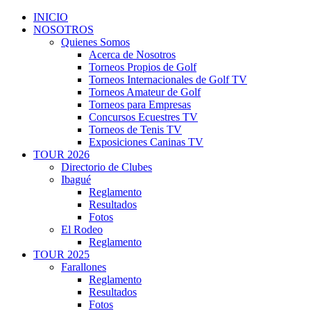
INICIO
NOSOTROS
Quienes Somos
Acerca de Nosotros
Torneos Propios de Golf
Torneos Internacionales de Golf TV
Torneos Amateur de Golf
Torneos para Empresas
Concursos Ecuestres TV
Torneos de Tenis TV
Exposiciones Caninas TV
TOUR 2026
Directorio de Clubes
Ibagué
Reglamento
Resultados
Fotos
El Rodeo
Reglamento
TOUR 2025
Farallones
Reglamento
Resultados
Fotos