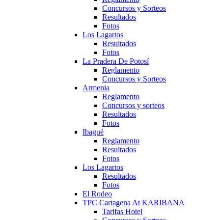
Concursos y Sorteos
Resultados
Fotos
Los Lagartos
Resultados
Fotos
La Pradera De Potosí
Reglamento
Concursos y Sorteos
Armenia
Reglamento
Concursos y sorteos
Resultados
Fotos
Ibagué
Reglamento
Resultados
Fotos
Los Lagartos
Resultados
Fotos
El Rodeo
TPC Cartagena At KARIBANA
Tarifas Hotel