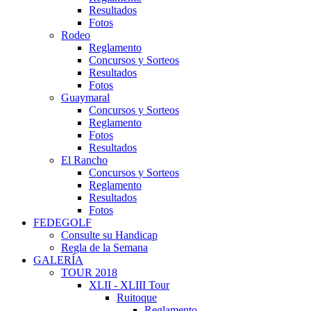
Resultados
Fotos
Rodeo
Reglamento
Concursos y Sorteos
Resultados
Fotos
Guaymaral
Concursos y Sorteos
Reglamento
Fotos
Resultados
El Rancho
Concursos y Sorteos
Reglamento
Resultados
Fotos
FEDEGOLF
Consulte su Handicap
Regla de la Semana
GALERÍA
TOUR 2018
XLII - XLIII Tour
Ruitoque
Reglamento