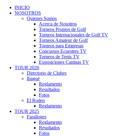
INICIO
NOSOTROS
Quienes Somos
Acerca de Nosotros
Torneos Propios de Golf
Torneos Internacionales de Golf TV
Torneos Amateur de Golf
Torneos para Empresas
Concursos Ecuestres TV
Torneos de Tenis TV
Exposiciones Caninas TV
TOUR 2026
Directorio de Clubes
Ibagué
Reglamento
Resultados
Fotos
El Rodeo
Reglamento
TOUR 2025
Farallones
Reglamento
Resultados
Fotos