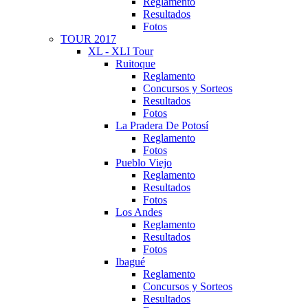
Reglamento
Resultados
Fotos
TOUR 2017
XL - XLI Tour
Ruitoque
Reglamento
Concursos y Sorteos
Resultados
Fotos
La Pradera De Potosí
Reglamento
Fotos
Pueblo Viejo
Reglamento
Resultados
Fotos
Los Andes
Reglamento
Resultados
Fotos
Ibagué
Reglamento
Concursos y Sorteos
Resultados