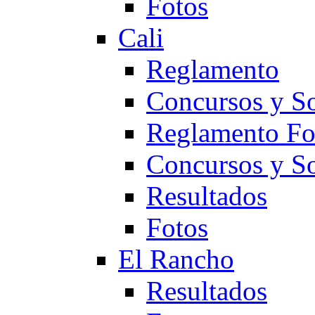
Fotos
Cali
Reglamento
Concursos y So
Reglamento F
Concursos y S
Resultados
Fotos
El Rancho
Resultados