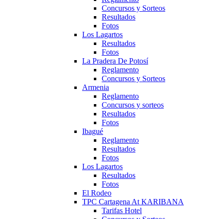
Concursos y Sorteos
Resultados
Fotos
Los Lagartos
Resultados
Fotos
La Pradera De Potosí
Reglamento
Concursos y Sorteos
Armenia
Reglamento
Concursos y sorteos
Resultados
Fotos
Ibagué
Reglamento
Resultados
Fotos
Los Lagartos
Resultados
Fotos
El Rodeo
TPC Cartagena At KARIBANA
Tarifas Hotel