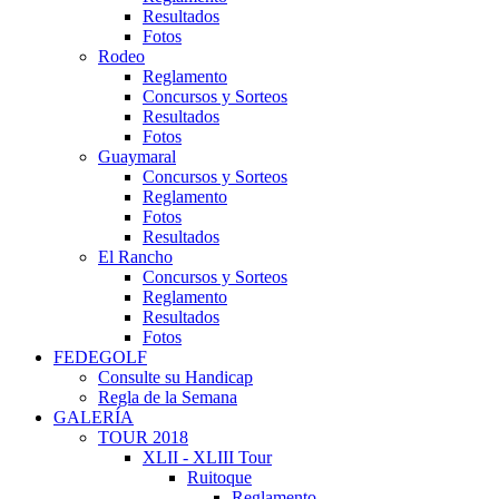
Resultados
Fotos
Rodeo
Reglamento
Concursos y Sorteos
Resultados
Fotos
Guaymaral
Concursos y Sorteos
Reglamento
Fotos
Resultados
El Rancho
Concursos y Sorteos
Reglamento
Resultados
Fotos
FEDEGOLF
Consulte su Handicap
Regla de la Semana
GALERÍA
TOUR 2018
XLII - XLIII Tour
Ruitoque
Reglamento