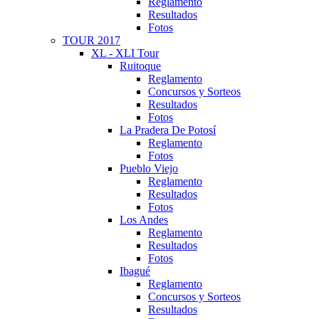
Reglamento
Resultados
Fotos
TOUR 2017
XL - XLI Tour
Ruitoque
Reglamento
Concursos y Sorteos
Resultados
Fotos
La Pradera De Potosí
Reglamento
Fotos
Pueblo Viejo
Reglamento
Resultados
Fotos
Los Andes
Reglamento
Resultados
Fotos
Ibagué
Reglamento
Concursos y Sorteos
Resultados