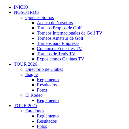
INICIO
NOSOTROS
Quienes Somos
Acerca de Nosotros
Torneos Propios de Golf
Torneos Internacionales de Golf TV
Torneos Amateur de Golf
Torneos para Empresas
Concursos Ecuestres TV
Torneos de Tenis TV
Exposiciones Caninas TV
TOUR 2026
Directorio de Clubes
Ibagué
Reglamento
Resultados
Fotos
El Rodeo
Reglamento
TOUR 2025
Farallones
Reglamento
Resultados
Fotos