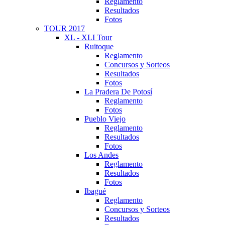
Reglamento
Resultados
Fotos
TOUR 2017
XL - XLI Tour
Ruitoque
Reglamento
Concursos y Sorteos
Resultados
Fotos
La Pradera De Potosí
Reglamento
Fotos
Pueblo Viejo
Reglamento
Resultados
Fotos
Los Andes
Reglamento
Resultados
Fotos
Ibagué
Reglamento
Concursos y Sorteos
Resultados