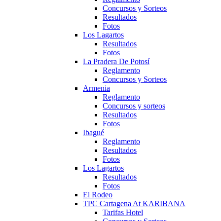
Concursos y Sorteos
Resultados
Fotos
Los Lagartos
Resultados
Fotos
La Pradera De Potosí
Reglamento
Concursos y Sorteos
Armenia
Reglamento
Concursos y sorteos
Resultados
Fotos
Ibagué
Reglamento
Resultados
Fotos
Los Lagartos
Resultados
Fotos
El Rodeo
TPC Cartagena At KARIBANA
Tarifas Hotel