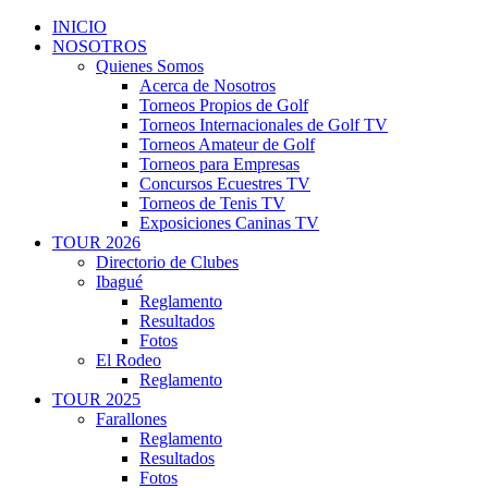
INICIO
NOSOTROS
Quienes Somos
Acerca de Nosotros
Torneos Propios de Golf
Torneos Internacionales de Golf TV
Torneos Amateur de Golf
Torneos para Empresas
Concursos Ecuestres TV
Torneos de Tenis TV
Exposiciones Caninas TV
TOUR 2026
Directorio de Clubes
Ibagué
Reglamento
Resultados
Fotos
El Rodeo
Reglamento
TOUR 2025
Farallones
Reglamento
Resultados
Fotos