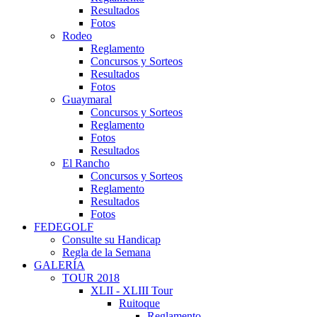
Resultados
Fotos
Rodeo
Reglamento
Concursos y Sorteos
Resultados
Fotos
Guaymaral
Concursos y Sorteos
Reglamento
Fotos
Resultados
El Rancho
Concursos y Sorteos
Reglamento
Resultados
Fotos
FEDEGOLF
Consulte su Handicap
Regla de la Semana
GALERÍA
TOUR 2018
XLII - XLIII Tour
Ruitoque
Reglamento