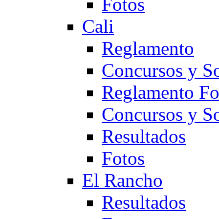
Fotos
Cali
Reglamento
Concursos y So
Reglamento F
Concursos y S
Resultados
Fotos
El Rancho
Resultados