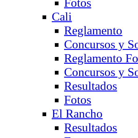
Fotos
Cali
Reglamento
Concursos y So
Reglamento F
Concursos y S
Resultados
Fotos
El Rancho
Resultados