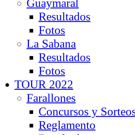
Guaymaral
Resultados
Fotos
La Sabana
Resultados
Fotos
TOUR 2022
Farallones
Concursos y Sorteo
Reglamento