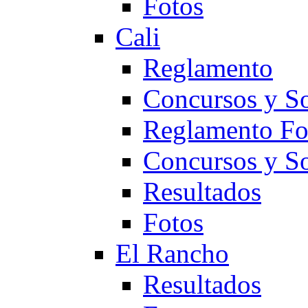
Fotos
Cali
Reglamento
Concursos y So
Reglamento F
Concursos y S
Resultados
Fotos
El Rancho
Resultados