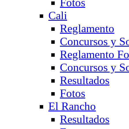
Fotos
Cali
Reglamento
Concursos y So
Reglamento F
Concursos y S
Resultados
Fotos
El Rancho
Resultados